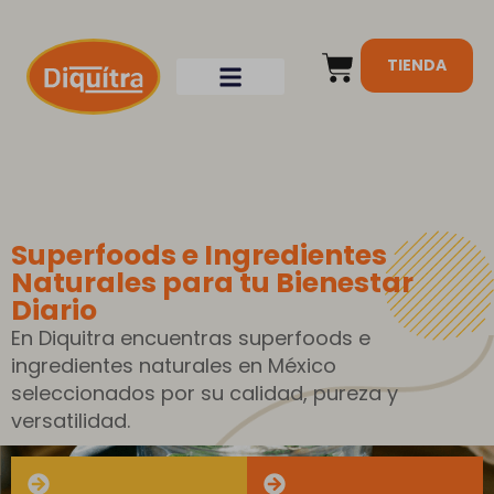
TIENDA
Superfoods e Ingredientes
Naturales para tu Bienestar
Diario
En Diquitra encuentras superfoods e
ingredientes naturales en México
seleccionados por su calidad, pureza y
versatilidad.