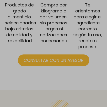
Productos de
Compra por
Te
grado
kilogramo o
orientamos
alimenticio
por volumen,
para elegir el
seleccionados
sin procesos
ingrediente
bajo criterios
largos ni
correcto
de calidad y
cotizaciones
según tu uso,
trazabilidad.
innecesarias.
receta o
proceso.
CONSULTAR CON UN ASESOR