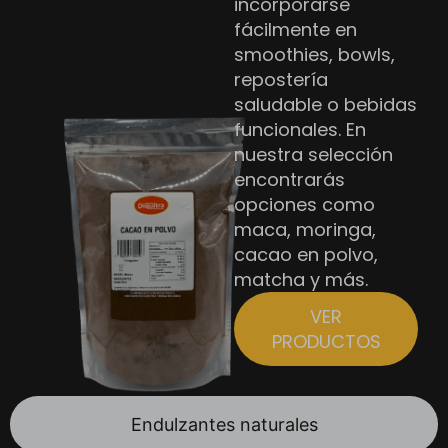
incorporarse
fácilmente en
smoothies, bowls,
repostería
saludable o bebidas
funcionales. En
nuestra selección
encontrarás
opciones como
maca, moringa,
cacao en polvo,
matcha y más.
VER
PRODUCTOS
Endulzantes naturales