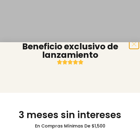
Beneficio exclusivo de
lanzamiento
3 meses sin intereses
En Compras Mínimas De $1,500