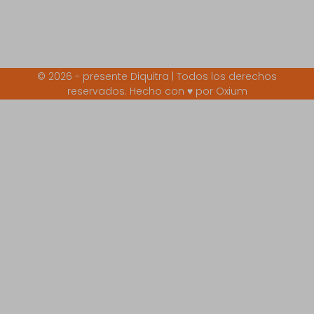
© 2026 - presente Diquitra | Todos los derechos
reservados. Hecho con ♥ por
Oxium