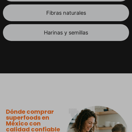
Fibras naturales
Harinas y semillas
Dónde comprar
superfoods en
México con
calidad confiable