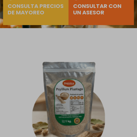
CONSULTA PRECIOS
CONSULTAR CON
DE MAYOREO
UN ASESOR