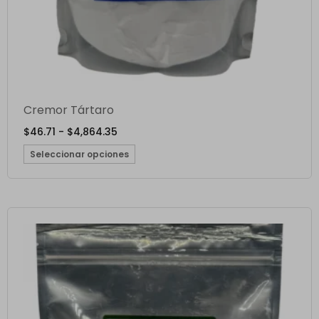
Cremor Tártaro
$
46.71
-
$
4,864.35
Seleccionar opciones