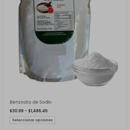
Benzoato de Sodio
$
30.99
-
$
1,486.46
Seleccionar opciones