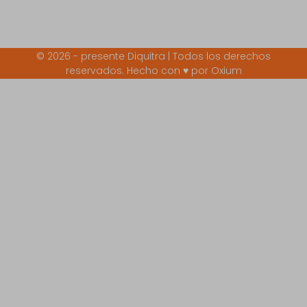
© 2026 - presente Diquitra | Todos los derechos
reservados. Hecho con ♥ por
Oxium