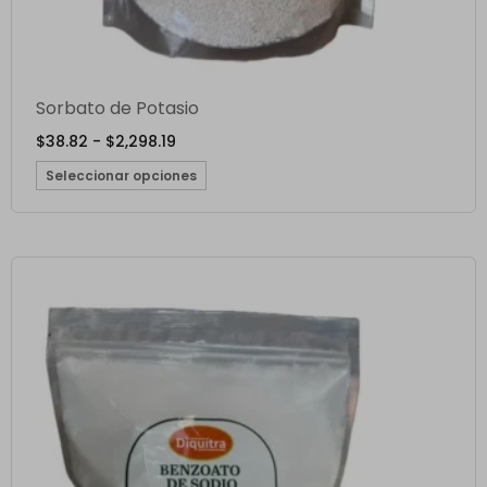
Sorbato de Potasio
$
38.82
-
$
2,298.19
Seleccionar opciones