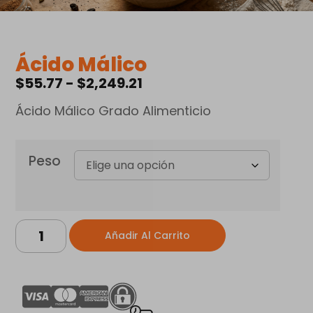
Ácido Málico
$
55.77
-
$
2,249.21
Ácido Málico Grado Alimenticio
Peso
Alternative:
Añadir Al Carrito