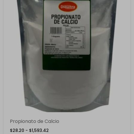
Propionato de Calcio
$
28.20
-
$
1,593.42