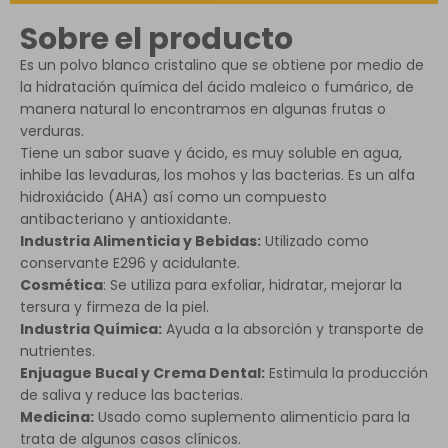
Sobre el producto
Es un polvo blanco cristalino que se obtiene por medio de
la hidratación química del ácido maleico o fumárico, de
manera natural lo encontramos en algunas frutas o
verduras.
Tiene un sabor suave y ácido, es muy soluble en agua,
inhibe las levaduras, los mohos y las bacterias. Es un alfa
hidroxiácido (AHA) así como un compuesto
antibacteriano y antioxidante.
Industria Alimenticia y Bebidas:
Utilizado como
conservante E296 y acidulante.
Cosmética
: Se utiliza para exfoliar, hidratar, mejorar la
tersura y firmeza de la piel.
Industria Química:
Ayuda a la absorción y transporte de
nutrientes.
Enjuague Bucal y Crema Dental:
Estimula la producción
de saliva y reduce las bacterias.
Medicina:
Usado como suplemento alimenticio para la
trata de algunos casos clínicos.