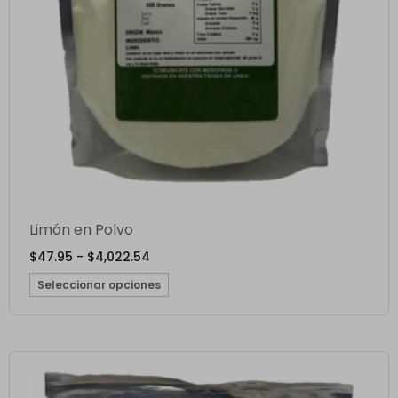
Limón en Polvo
$
47.95
-
$
4,022.54
Seleccionar opciones