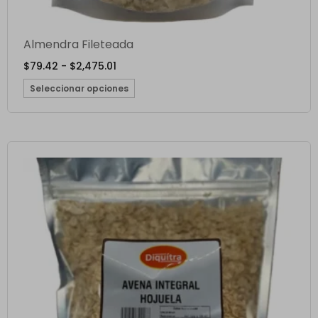
Almendra Fileteada
$
79.42
-
$
2,475.01
Seleccionar opciones