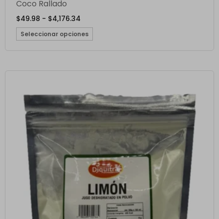
Coco Rallado
$
49.98
-
$
4,176.34
Seleccionar opciones