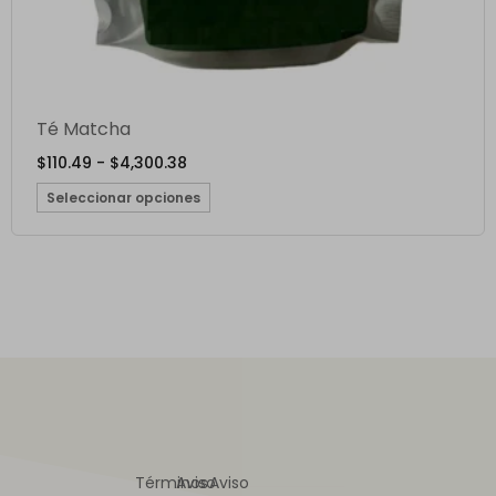
Té Matcha
$
110.49
-
$
4,300.38
Seleccionar opciones
Términos
Aviso
Aviso