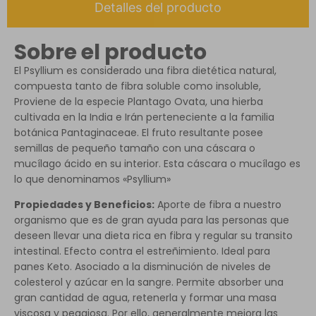
Detalles del producto
Sobre el producto
El Psyllium es considerado una fibra dietética natural,
compuesta tanto de fibra soluble como insoluble,
Proviene de la especie Plantago Ovata, una hierba
cultivada en la India e Irán perteneciente a la familia
botánica Pantaginaceae. El fruto resultante posee
semillas de pequeño tamaño con una cáscara o
mucílago ácido en su interior. Esta cáscara o mucílago es
lo que denominamos «Psyllium»
Propiedades y Beneficios:
Aporte de fibra a nuestro
organismo que es de gran ayuda para las personas que
deseen llevar una dieta rica en fibra y regular su transito
intestinal. Efecto contra el estreñimiento. Ideal para
panes Keto. Asociado a la disminución de niveles de
colesterol y azúcar en la sangre. Permite absorber una
gran cantidad de agua, retenerla y formar una masa
viscosa y pegajosa. Por ello, generalmente mejora las