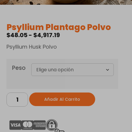
Psyllium Plantago Polvo
$
48.05
-
$
4,917.19
Psyllium Husk Polvo
Peso
Alternative:
Añadir Al Carrito