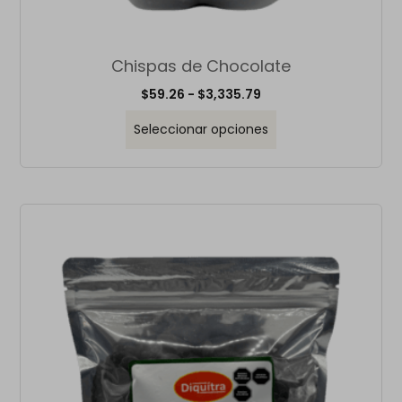
Chispas de Chocolate
$
59.26
-
$
3,335.79
Seleccionar opciones