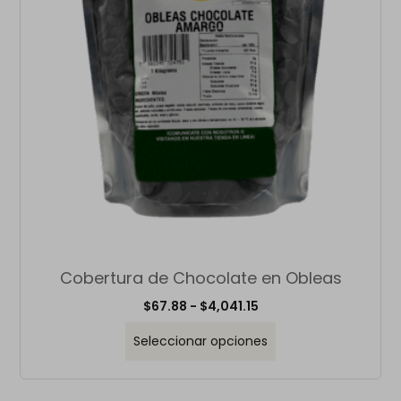
Cobertura de Chocolate en Obleas
$
67.88
-
$
4,041.15
Seleccionar opciones