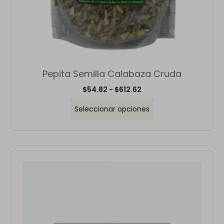
Pepita Semilla Calabaza Cruda
$
54.82
-
$
612.62
Seleccionar opciones