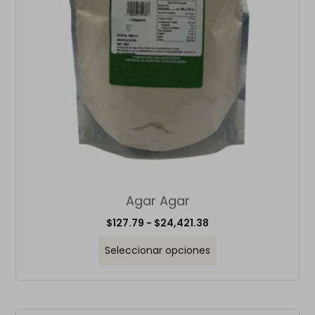
Agar Agar
$
127.79
-
$
24,421.38
Seleccionar opciones