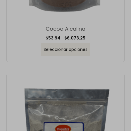
Cocoa Alcalina
$
53.94
-
$
6,073.25
Seleccionar opciones