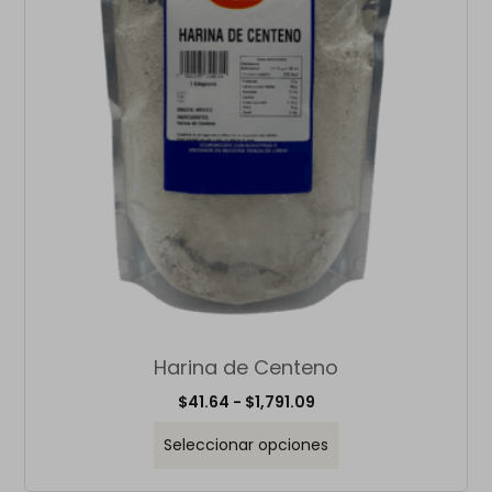
Harina de Centeno
$
41.64
-
$
1,791.09
Seleccionar opciones