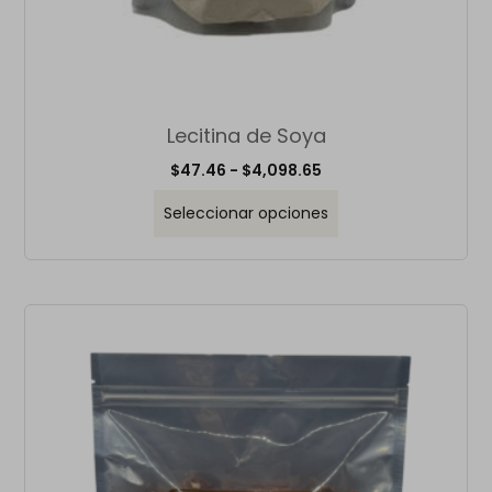
Lecitina de Soya
$
47.46
-
$
4,098.65
Seleccionar opciones