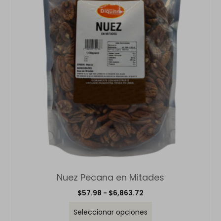
Nuez Pecana en Mitades
$
57.98
-
$
6,863.72
Seleccionar opciones