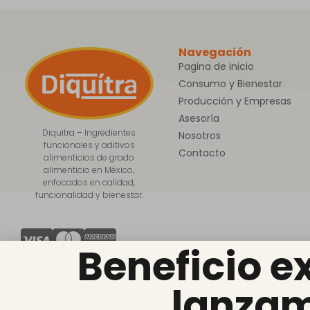
Alternative:
Navegación
Pagina de inicio
Consumo y Bienestar
Producción y Empresas
Asesoría
Diquitra – Ingredientes
Nosotros
funcionales y aditivos
Contacto
alimenticios de grado
alimenticio en México,
enfocados en calidad,
funcionalidad y bienestar.
Beneficio e
lanzam