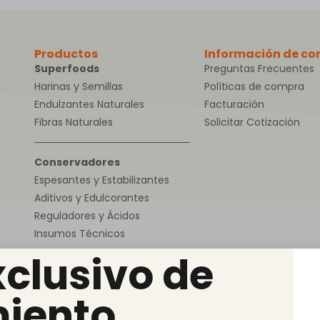
Productos
Información de c
Superfoods
Preguntas Frecuentes
Harinas y Semillas
Políticas de compra
Endulzantes Naturales
Facturación
Fibras Naturales
Solicitar Cotización
Conservadores
Espesantes y Estabilizantes
Aditivos y Edulcorantes
Reguladores y Ácidos
Insumos Técnicos
xclusivo de
iento