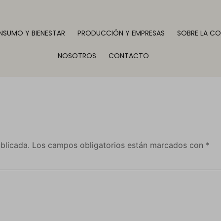
SUMO Y BIENESTAR
PRODUCCIÓN Y EMPRESAS
SOBRE LA C
NOSOTROS
CONTACTO
blicada.
Los campos obligatorios están marcados con
*